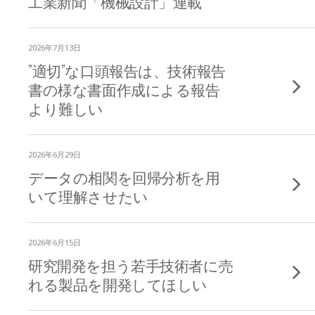
工業新聞「機械設計」連載
2026年7月13日
”適切”な口頭報告は、技術報告
書の様な書面作成による報告
より難しい
2026年6月29日
データの相関を回帰分析を用
いて理解させたい
2026年6月15日
研究開発を担う若手技術者に売
れる製品を開発してほしい