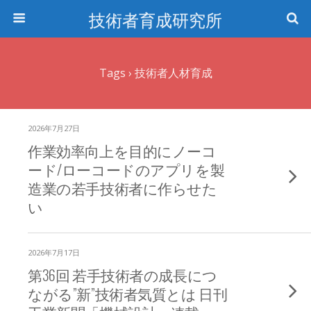
技術者育成研究所
Tags › 技術者人材育成
2026年7月27日
作業効率向上を目的にノーコ
ード/ローコードのアプリを製
造業の若手技術者に作らせた
い
2026年7月17日
第36回 若手技術者の成長につ
ながる”新”技術者気質とは 日刊