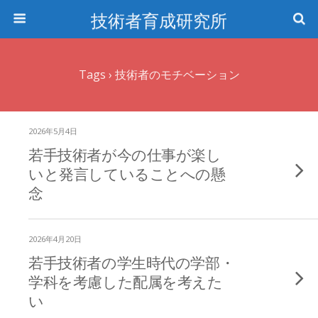
技術者育成研究所
Tags › 技術者のモチベーション
2026年5月4日
若手技術者が今の仕事が楽し
いと発言していることへの懸
念
2026年4月20日
若手技術者の学生時代の学部・
学科を考慮した配属を考えた
い