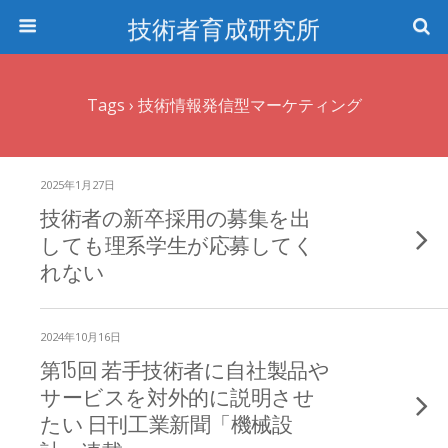
技術者育成研究所
Tags › 技術情報発信型マーケティング
2025年1月27日
技術者の新卒採用の募集を出
しても理系学生が応募してく
れない
2024年10月16日
第15回 若手技術者に自社製品や
サービスを対外的に説明させ
たい 日刊工業新聞「機械設