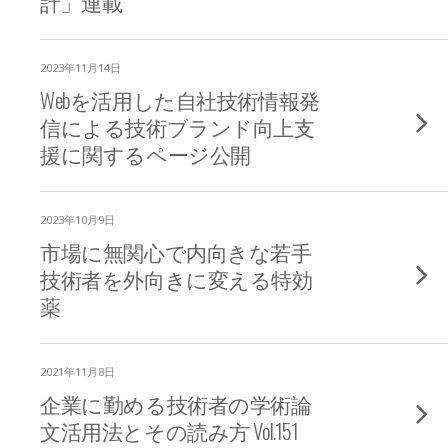
計」連載
2023年11月14日
Webを活用した自社技術情報発
信による技術ブランド向上支
援に関するページ公開
2023年10月9日
市場に無関心で内向きな若手
技術者を外向きに変える特効
薬
2021年11月8日
企業に勤める技術者の学術論
文活用法とその読み方 Vol.151