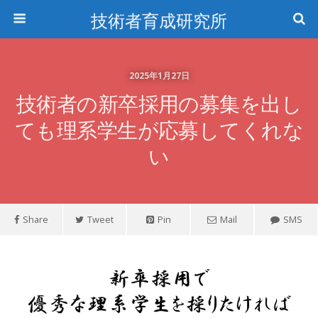
技術者育成研究所
2025年1月27日
技術者の新卒採用の募集を出し
ても理系学生が応募してくれな
い
Share
Tweet
Pin
Mail
SMS