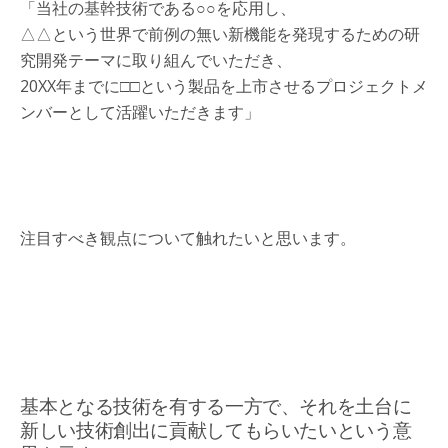
「当社の基幹技術である○○を応用し、
△△という世界で前例の無い新機能を発現するための研
究開発テーマに取り組んでいただき、
20XX年までに□□という製品を上市させるプロジェクトメ
ンバーとして活躍いただきます」
注目すべき観点について触れたいと思います。
基本となる技術を有する一方で、それを土台に
新しい技術創出に貢献してもらいたいという意