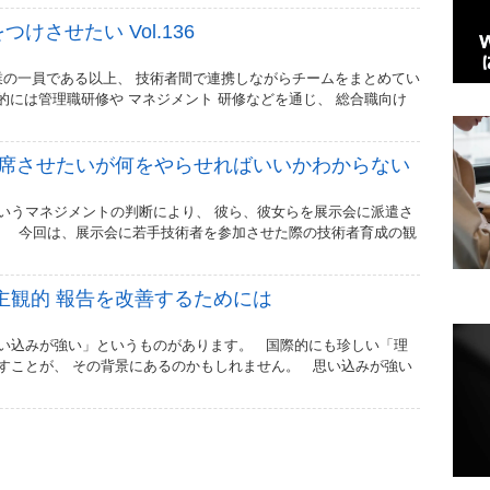
させたい Vol.136
一員である以上、 技術者間で連携しながらチームをまとめてい
には管理職研修や マネジメント 研修などを通じ、 総合職向け
出席させたいが何をやらせればいいかわからない
いうマネジメントの判断により、 彼ら、彼女らを展示会に派遣さ
 今回は、展示会に若手技術者を参加させた際の技術者育成の観
主観的 報告を改善するためには
い込みが強い」というものがあります。 国際的にも珍しい「理
すことが、 その背景にあるのかもしれません。 思い込みが強い