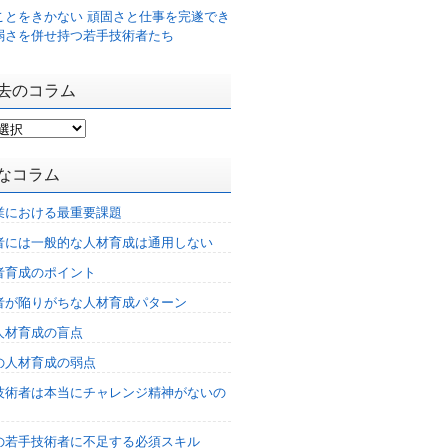
ことをきかない 頑固さと仕事を完遂でき
弱さを併せ持つ若手技術者たち
去のコラム
なコラム
業における最重要課題
者には一般的な人材育成は通用しない
者育成のポイント
者が陥りがちな人材育成パターン
人材育成の盲点
の人材育成の弱点
技術者は本当にチャレンジ精神がないの
%の若手技術者に不足する必須スキル