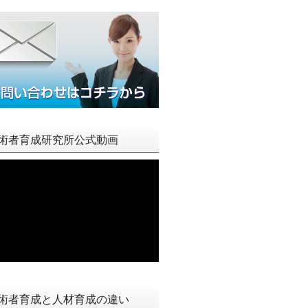
術者育成研究所公式動画
術者育成と人材育成の違い