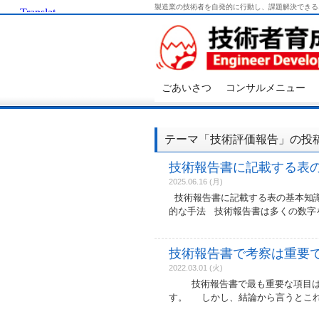
製造業の技術者を自発的に行動し、課題解決できる
ごあいさつ
コンサルメニュー
テーマ「技術評価報告」の投
技術報告書に記載する表
2025.06.16 (月)
技術報告書に記載する表の基本知
的な手法 技術報告書は多くの数字
技術報告書で考察は重要
2022.03.01 (火)
技術報告書で最も重要な項目は何
す。 しかし、結論から言うとこれ