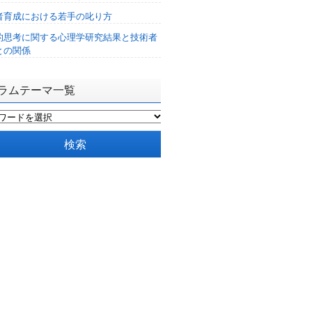
者育成における若手の叱り方
的思考に関する心理学研究結果と技術者
との関係
ラムテーマ一覧