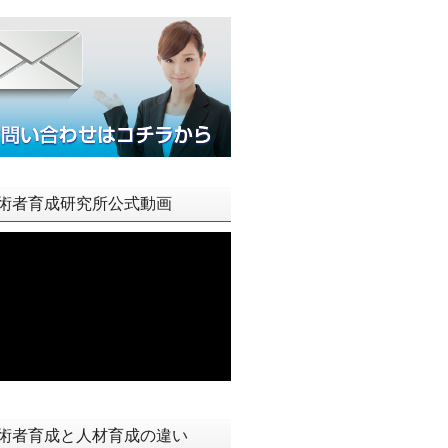
術者育成研究所公式動画
術者育成と人材育成の違い