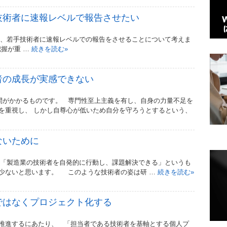
技術者に速報レベルで報告させたい
、若手技術者に速報レベルでの報告をさせることについて考えま
握が重 …
続きを読む
»
者の成長が実感できない
がかかるものです。 専門性至上主義を有し、自身の力量不足を
を重視し、 しかし自尊心が低いため自分を守ろうとするという、
ないために
「製造業の技術者を自発的に行動し、課題解決できる」というも
少ないと思います。 このような技術者の姿は研 …
続きを読む
»
ではなくプロジェクト化する
推進するにあたり、 「担当者である技術者を基軸とする個人プ