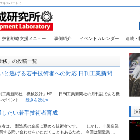
エキスパートに
技術戦略支援メニュー
事例紹介
イベントカレンダー
連載・
業務」の投稿一覧
ないと逃げる若手技術者への対応 日刊工業新聞
red from 日刊工業新聞社「機械設計」HP 日刊工業新聞社の月刊誌である機
ンポイント …
続きを読む
»
技
用したい若手技術者育成
者は、 製造業の企業に勤める技術者です。 しかし、非製造業
関する問い合わせをいただくこともあるため、 今回は製造業 …