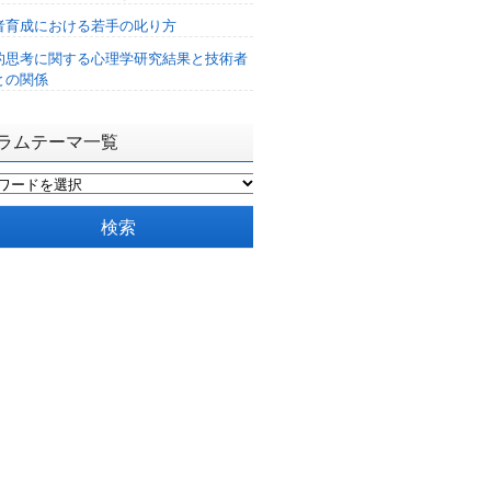
者育成における若手の叱り方
的思考に関する心理学研究結果と技術者
との関係
ラムテーマ一覧