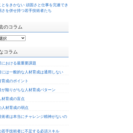
ことをきかない 頑固さと仕事を完遂でき
弱さを併せ持つ若手技術者たち
去のコラム
なコラム
業における最重要課題
者には一般的な人材育成は通用しない
者育成のポイント
者が陥りがちな人材育成パターン
人材育成の盲点
の人材育成の弱点
技術者は本当にチャレンジ精神がないの
%の若手技術者に不足する必須スキル