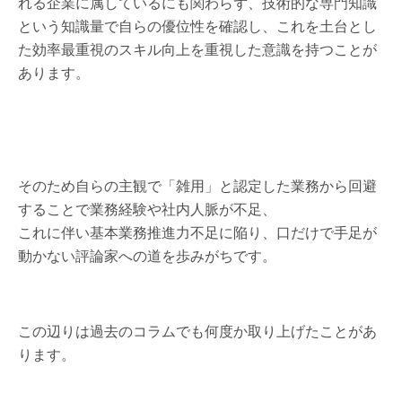
れる企業に属しているにも関わらず、技術的な専門知識
という知識量で自らの優位性を確認し、これを土台とし
た効率最重視のスキル向上を重視した意識を持つことが
あります。
そのため自らの主観で「雑用」と認定した業務から回避
することで業務経験や社内人脈が不足、
これに伴い基本業務推進力不足に陥り、口だけで手足が
動かない評論家への道を歩みがちです。
この辺りは過去のコラムでも何度か取り上げたことがあ
ります。