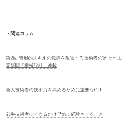
・関連コラム
第2回 普遍的スキルの鍛錬を阻害する技術者の癖 日刊工
業新聞「機械設計」連載
新人技術者の技術力を高めるために重要なOJT
若手技術者にできるだけ早めに経験させること