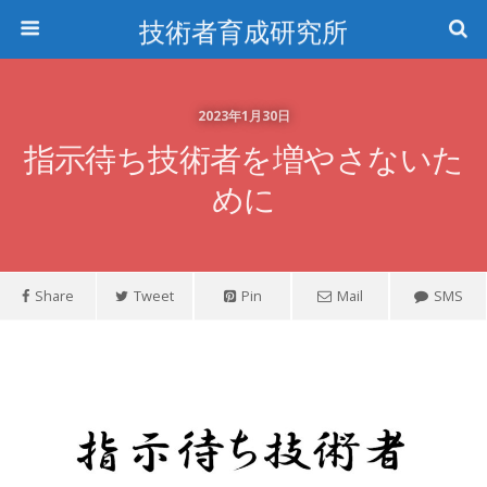
技術者育成研究所
2023年1月30日
指示待ち技術者を増やさないた
めに
Share
Tweet
Pin
Mail
SMS