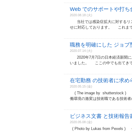
Web でのサポートや打
2020.08.18 (火)
当社では感染症拡大に対するリスク
せに対応しております。 これまで、T
職務を明確にした ジョブ
2020.07.14 (火)
2020年7月7日の日本経済新聞
いました。 ここの中でも出てきて
在宅勤務 の技術者に求め
2020.05.15 (金)
( The image by shutters
働環境の激変は技術職である技術者
ビジネス文書 と技術報告
2020.05.08 (金)
( Photo by Lukas from