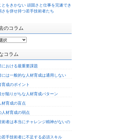
ことをきかない 頑固さと仕事を完遂でき
弱さを併せ持つ若手技術者たち
去のコラム
なコラム
業における最重要課題
者には一般的な人材育成は通用しない
者育成のポイント
者が陥りがちな人材育成パターン
人材育成の盲点
の人材育成の弱点
技術者は本当にチャレンジ精神がないの
%の若手技術者に不足する必須スキル