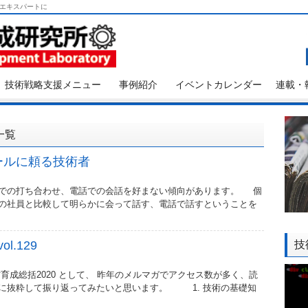
エキスパートに
技術戦略支援メニュー
事例紹介
イベントカレンダー
連載・
一覧
ールに頼る技術者
での打ち合わせ、電話での会話を好まない傾向があります。 個
の社員と比較して明らかに会って話す、電話で話すということを
l.129
技
育成総括2020 として、 昨年のメルマガでアクセス数が多く、読
に抜粋して振り返ってみたいと思います。 1. 技術の基礎知