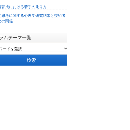
者育成における若手の叱り方
的思考に関する心理学研究結果と技術者
との関係
ラムテーマ一覧