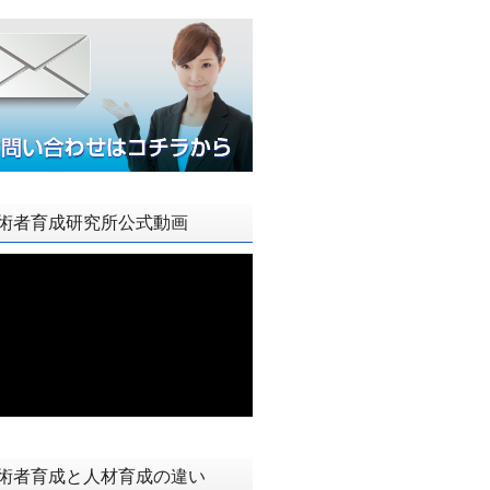
術者育成研究所公式動画
術者育成と人材育成の違い