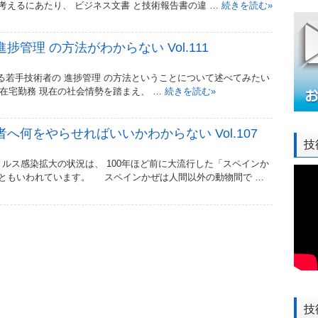
考えるにあたり、 ビジネス文書 と技術報告書の違 …
続きを読む
»
管理 の方法がわからない Vol.111
手技術者の 進捗管理 の方法ということについて述べてみたい
宅勤務 現在の社会情勢を踏まえ、 …
続きを読む
»
へ何をやらせればいいかわからない Vol.107
技
感染拡大の状況は、 100年ほど前に大流行した「スペインか
ともいわれています。 スペインかぜは人間以外の動物間で …
技