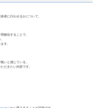
技術者に行わせるかについて、
を明確化することで、
つ、
います。
が無いと感じている、
いただきたい内容です。
のページ
から購入することが可能です。