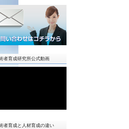
術者育成研究所公式動画
術者育成と人材育成の違い