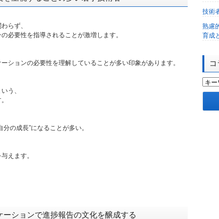
技術
関わらず、
熟慮
ンの必要性を指導されることが激増します。
育成
ケーションの必要性を理解していることが多い印象があります。
コ
という、
す。
自分の成長”になることが多い。
を与えます。
ケーションで進捗報告の文化を醸成する