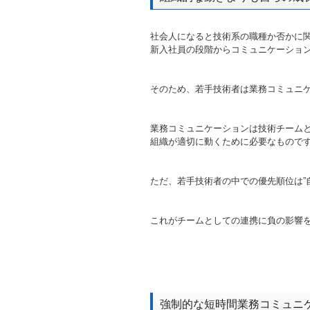
社会人になると技術系の職種か否かに
新入社員の段階からコミュニケーショ
そのため、若手技術者は業務コミュニ
業務コミュニケーションは技術チーム
組織が適切に動くために必要なもので
ただ、若手技術者の中での優先順位は”
これがチームとしての連携に負の影響
強制的な短時間業務コミュニ