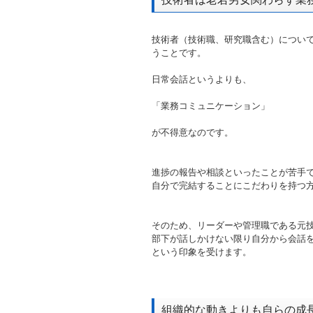
技術者（技術職、研究職含む）につい
うことです。
日常会話というよりも、
「業務コミュニケーション」
が不得意なのです。
進捗の報告や相談といったことが苦手
自分で完結することにこだわりを持つ
そのため、リーダーや管理職である元技
部下が話しかけない限り自分から会話
という印象を受けます。
組織的な動きよりも自らの成