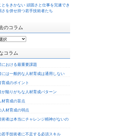
ことをきかない 頑固さと仕事を完遂でき
弱さを併せ持つ若手技術者たち
去のコラム
なコラム
業における最重要課題
者には一般的な人材育成は通用しない
者育成のポイント
者が陥りがちな人材育成パターン
人材育成の盲点
の人材育成の弱点
技術者は本当にチャレンジ精神がないの
%の若手技術者に不足する必須スキル