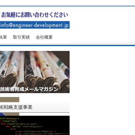
執筆
取引実績
会社概要
術戦略支援事業