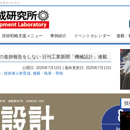
エキスパートに
技術戦略支援メニュー
事例紹介
イベントカレンダー
連載・
務の進捗報告をしない 日刊工業新聞「機械設計」連載
公開日: 2025年7月12日 | 最終更新日: 2025年7月12日
ン
,
技術者人材育成
,
連載・執筆・寄稿
技