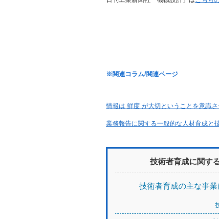
※関連コラム/関連ページ
情報は 鮮度 が大切ということを意識さ
業務報告に関する一般的な人材育成と
技術者育成に関す
技術者育成の主な事業