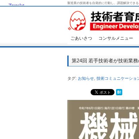
製造業の技術者を自発的に行動し、課題解決できる
ごあいさつ
コンサルメニュー
第24回 若手技術者が技術業
タグ:
お知らせ
,
技術コミュニケーショ