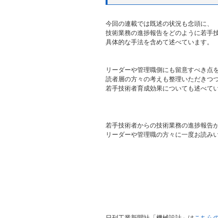
今回の連載では既述の状況も念頭に、
技術業務の進捗報告をどのように若手
具体的な手法を含めて述べています。
リーダーや管理職側にも留意すべき点
読者層の方々の考えも整理いただきつ
若手技術者育成効果についても述べて
若手技術者からの技術業務の進捗報告
リーダーや管理職の方々に一度お読み
日刊工業新聞社「機械設計」は
こちら