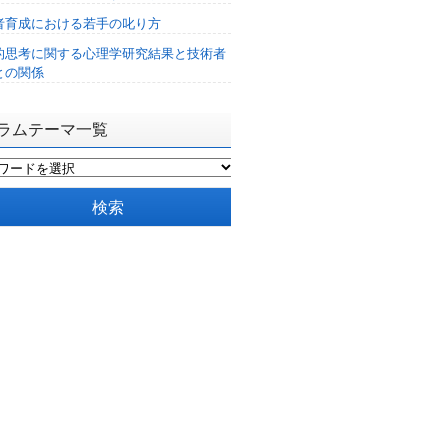
者育成における若手の叱り方
的思考に関する心理学研究結果と技術者
との関係
ラムテーマ一覧