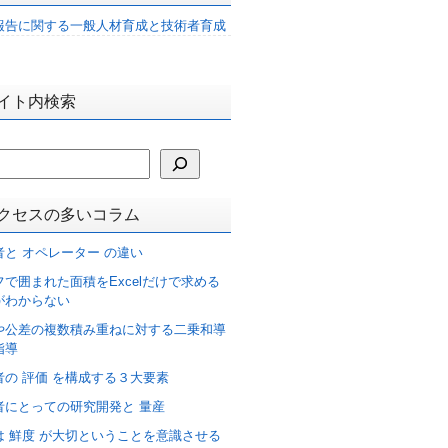
報告に関する一般人材育成と技術者育成
イト内検索
クセスの多いコラム
者と オペレーター の違い
フで囲まれた面積をExcelだけで求める
がわからない
や公差の複数積み重ねに対する二乗和導
指導
者の 評価 を構成する３大要素
者にとっての研究開発と 量産
は 鮮度 が大切ということを意識させる