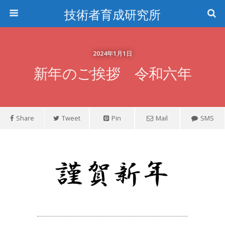
技術者育成研究所
2024年1月1日
新年のご挨拶 令和六年
Share
Tweet
Pin
Mail
SMS