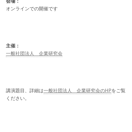
会場：
オンラインでの開催です
主催：
一般社団法人 企業研究会
講演題目、詳細は
一般社団法人 企業研究会のHP
をご覧
ください。