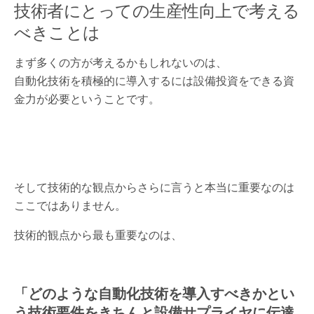
技術者にとっての生産性向上で考える
べきことは
まず多くの方が考えるかもしれないのは、
自動化技術を積極的に導入するには設備投資をできる資
金力が必要ということです。
そして技術的な観点からさらに言うと本当に重要なのは
ここではありません。
技術的観点から最も重要なのは、
「どのような自動化技術を導入すべきかとい
う技術要件をきちんと設備サプライヤに伝達