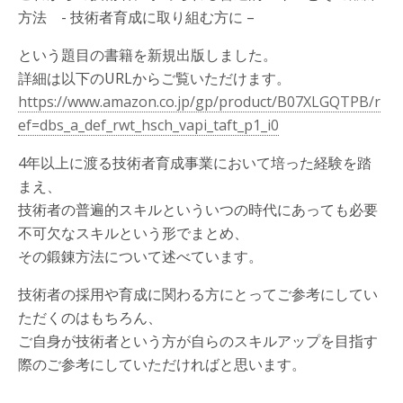
方法 - 技術者育成に取り組む方に –
という題目の書籍を新規出版しました。
詳細は以下のURLからご覧いただけます。
https://www.amazon.co.jp/gp/product/B07XLGQTPB/r
ef=dbs_a_def_rwt_hsch_vapi_taft_p1_i0
4年以上に渡る技術者育成事業において培った経験を踏
まえ、
技術者の普遍的スキルといういつの時代にあっても必要
不可欠なスキルという形でまとめ、
その鍛錬方法について述べています。
技術者の採用や育成に関わる方にとってご参考にしてい
ただくのはもちろん、
ご自身が技術者という方が自らのスキルアップを目指す
際のご参考にしていただければと思います。