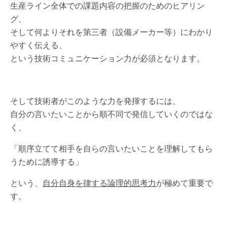
生産ライン全体での課題内容の把握のためのヒアリン
グ、
そして何よりそれを第三者（設備メーカー等）にわかり
やすく伝える、
という技術コミュニケーション力が必須となります。
そして技術者がこのような力を発揮するには、
自分の言いたいことから順不同で発信していくのではな
く、
「順序立てて相手を自らの言いたいことを理解してもら
うために誘導する」
という、
自分自身を律する論理的思考力
が極めて重要で
す。