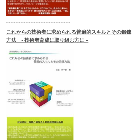
これからの技術者に求められる普遍的スキルとその鍛錬
方法 - 技術者育成に取り組む方に –