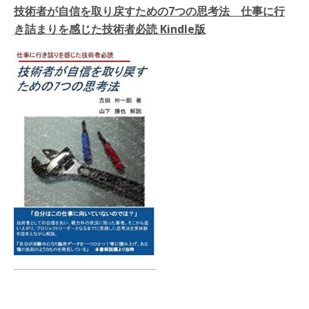
技術者が自信を取り戻すための7つの思考法 仕事に行
き詰まりを感じた技術者必読 Kindle版