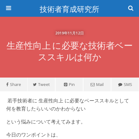
技術者育成研究所
2019年11月12日
生産性向上 に必要な技術者ベー
ススキルは何か
Share
Tweet
Pin
Mail
SMS
若手技術者に 生産性向上 に必要なベーススキルとして
何を教育したらいいのかわからない
という悩みについて考えてみます。
今日のワンポイントは、