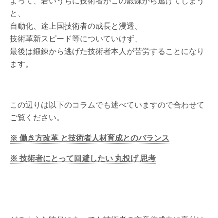
よって、若いうちに技術者がこの鍛錬から逃げてしまう
と、
自動化、途上国技術者の成長と浸透、
技術革新スピード等についていけず、
最後は鍛錬から逃げた技術者本人が苦労することになり
ます。
この辺りは以下のコラムでも述べていますので合わせて
ご覧ください。
※ 働き方改革 と技術者人材育成とのバランス
※ 技術者にとって回避したい 丸投げ 思考