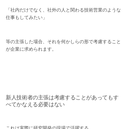
「社内だけでなく、社外の人と関わる技術営業のような
仕事もしてみたい」
等の主張した場合、それを何かしらの形で考慮すること
が企業に求められます。
新人技術者の主張は考慮することがあってもす
べてかなえる必要はない
これは実際に研究開発の現場で活躍する、