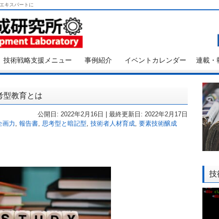
エキスパートに
技術戦略支援メニュー
事例紹介
イベントカレンダー
連載・
考型教育とは
公開日: 2022年2月16日 | 最終更新日: 2022年2月17日
企画力
,
報告書
,
思考型と暗記型
,
技術者人材育成
,
要素技術醸成
技