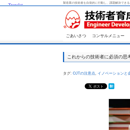
製造業の技術者を自発的に行動し、課題解決できる
ごあいさつ
コンサルメニュー
これからの技術者に必須の思
タグ:
OJTの注意点
,
イノベーションと