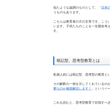
似たような論調のものとして、「
日本
うものもあります。
こちらは教育者の方の文章です。こう
います。子供たちのことを一生懸命考
す。
暗記型、思考型教育とは
私個人的には暗記型、思考型の教育と
その解釈の一例を示してくれているの
要なのか徹底解説します！
」というペ
これを読むと、思考型教育で目指すべ