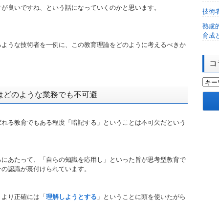
方が良いですね、という話になっていくのかと思います。
技術
熟慮
育成
るような技術者を一例に、この教育理論をどのように考えるべきか
コ
はどのような業務でも不可避
ばれる教育でもある程度「暗記する」ということは不可欠だという
るにあたって、「自らの知識を応用し」といった旨が思考型教育で
その認識が裏付けられています。
、より正確には「
理解しようとする
」ということに頭を使いたがら