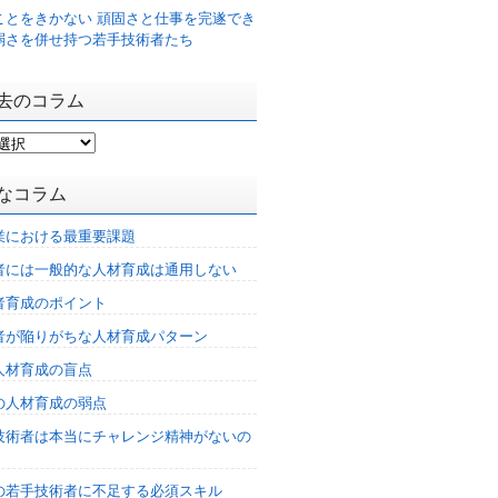
ことをきかない 頑固さと仕事を完遂でき
弱さを併せ持つ若手技術者たち
去のコラム
なコラム
業における最重要課題
者には一般的な人材育成は通用しない
者育成のポイント
者が陥りがちな人材育成パターン
人材育成の盲点
の人材育成の弱点
技術者は本当にチャレンジ精神がないの
%の若手技術者に不足する必須スキル