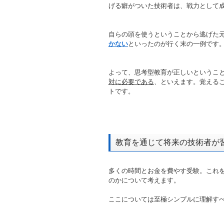
げる癖がついた技術者は、戦力として
自らの頭を使うということから逃げた
かない
といったのが行く末の一例です
よって、思考型教育が正しいというこ
対に必要である
、といえます。覚える
トです。
教育を通じて将来の技術者が
多くの時間とお金を費やす受験。これ
のかについて考えます。
ここについては至極シンプルに理解す