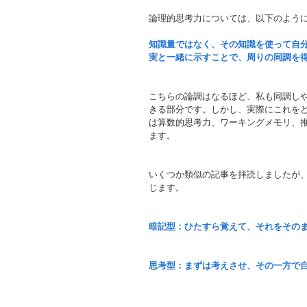
論理的思考力については、以下のよう
知識量ではなく、その知識を使って自
実と一緒に示すことで、周りの同調を
こちらの論調はなるほど、私も同調し
きる部分です。しかし、実際にこれを
は算数的思考力、ワーキングメモリ、
ます。
いくつか類似の記事を拝読しましたが
じます。
暗記型：ひたすら覚えて、それをその
思考型：まずは考えさせ、その一方で