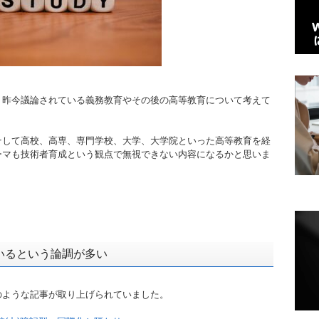
、昨今議論されている義務教育やその後の高等教育について考えて
そして高校、高専、専門学校、大学、大学院といった高等教育を経
ーマも技術者育成という観点で無視できない内容になるかと思いま
いるという論調が多い
のような記事が取り上げられていました。