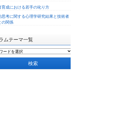
者育成における若手の叱り方
的思考に関する心理学研究結果と技術者
との関係
ラムテーマ一覧