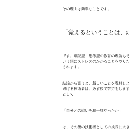
その理由は簡単なことです。
「覚えるということは、
です。暗記型、思考型の教育の理論も
いう頭にストレスのかかることをやり
されます。
結論から言うと、新しいことを理解し
逃げる技術者は、必ず後で苦労をしま
として
「自分との戦いを精一杯やったか」
は、その後の技術者としての成長に大