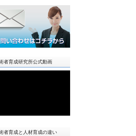
術者育成研究所公式動画
術者育成と人材育成の違い