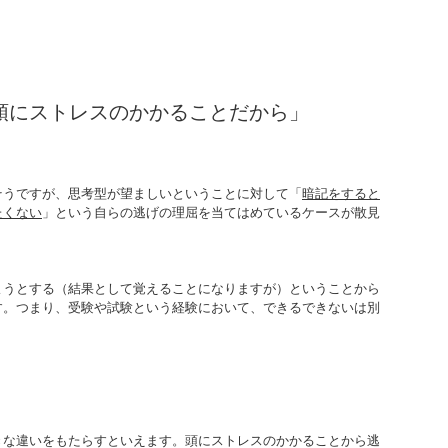
頭にストレスのかかることだから」
そうですが、思考型が望ましいということに対して「
暗記をすると
たくない
」という自らの逃げの理屈を当てはめているケースが散見
ようとする（結果として覚えることになりますが）ということから
す。つまり、受験や試験という経験において、できるできないは別
きな違いをもたらすといえます。頭にストレスのかかることから逃