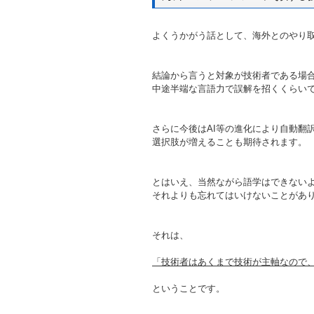
よくうかがう話として、海外とのやり
結論から言うと対象が技術者である場
中途半端な言語力で誤解を招くくらい
さらに今後はAI等の進化により自動翻
選択肢が増えることも期待されます。
とはいえ、当然ながら語学はできない
それよりも忘れてはいけないことがあ
それは、
「技術者はあくまで技術が主軸なので
ということです。