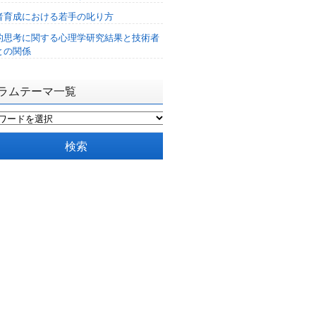
者育成における若手の叱り方
的思考に関する心理学研究結果と技術者
との関係
ラムテーマ一覧