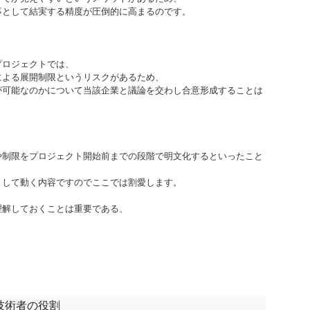
事として結実する精度が圧倒的に高まるのです。
プロジェクトでは、
による展開制限というリスクがあるため、
が可能なのかについて当該企業と議論を交わし合意形成することは
や制限をプロジェクト開始前までの段階で明文化するといったこと
として動く内容ですのでここでは割愛します。
理解しておくことは重要である、
技術者の役割