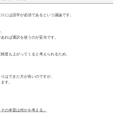
取りには語学が必須であるという議論です。
合、
であれば通訳を使うのが妥当です。
訳精度も上がってくると考えられるため、
よりはできた方が良いのですが、
ります。
、その本質は何かを考える」