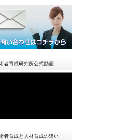
術者育成研究所公式動画
術者育成と人材育成の違い