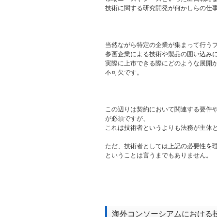
技術に関する研究開発が何かしらの仕
当然ながら特定の企業が集まって行う
参画企業による技術や製品の囲い込み
実際に上市できる際にどのような展開
不可欠です。
この辺りは契約において関連する要件
が必須ですが、
これは技術者というよりも法務が主体
ただ、技術者としては上記の必要性を
ということは言うまでもありません。
海外コンソーシアムにおける