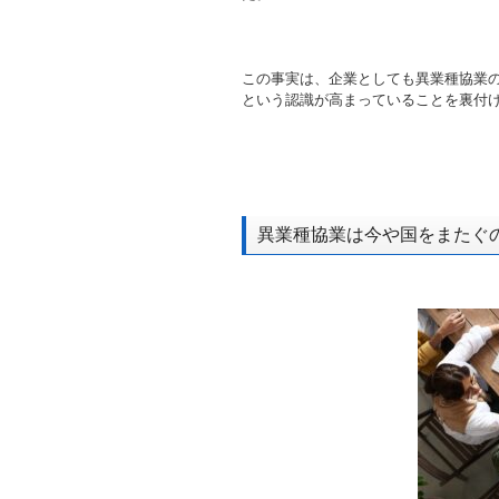
この事実は、企業としても異業種協業
という認識が高まっていることを裏付
異業種協業は今や国をまたぐ