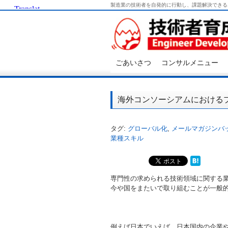
製造業の技術者を自発的に行動し、課題解決できる
ごあいさつ
コンサルメニュー
海外コンソーシアムにおける
タグ:
グローバル化
,
メールマガジンバ
業種スキル
専門性の求められる技術領域に関する
今や国をまたいで取り組むことが一般
例えば日本でいえば、日本国内の企業