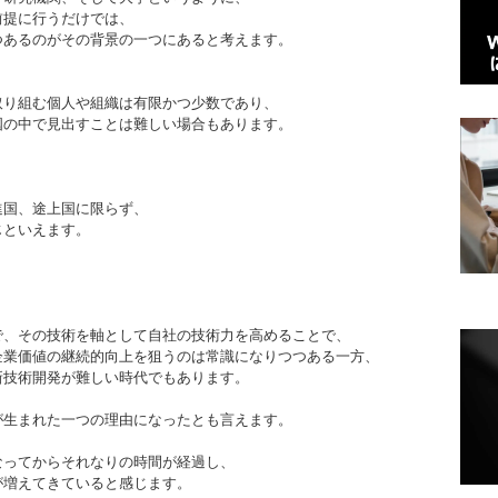
前提に行うだけでは、
つあるのがその背景の一つにあると考えます。
取り組む個人や組織は有限かつ少数であり、
国の中で見出すことは難しい場合もあります。
進国、途上国に限らず、
じといえます。
で、その技術を軸として自社の技術力を高めることで、
企業価値の継続的向上を狙うのは常識になりつつある一方、
新技術開発が難しい時代でもあります。
が生まれた一つの理由になったとも言えます。
なってからそれなりの時間が経過し、
が増えてきていると感じます。