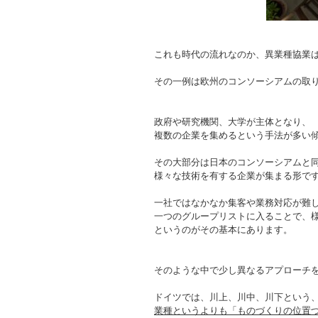
これも時代の流れなのか、異業種協業
その一例は欧州のコンソーシアムの取
政府や研究機関、大学が主体となり、
複数の企業を集めるという手法が多い
その大部分は日本のコンソーシアムと
様々な技術を有する企業が集まる形で
一社ではなかなか集客や業務対応が難
一つのグループリストに入ることで、
というのがその基本にあります。
そのような中で少し異なるアプローチ
ドイツでは、川上、川中、川下という
業種というよりも「ものづくりの位置