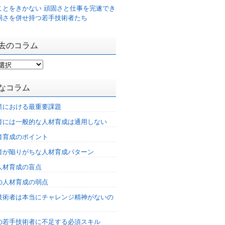
ことをきかない 頑固さと仕事を完遂でき
弱さを併せ持つ若手技術者たち
去のコラム
なコラム
業における最重要課題
者には一般的な人材育成は通用しない
者育成のポイント
者が陥りがちな人材育成パターン
人材育成の盲点
の人材育成の弱点
技術者は本当にチャレンジ精神がないの
%の若手技術者に不足する必須スキル