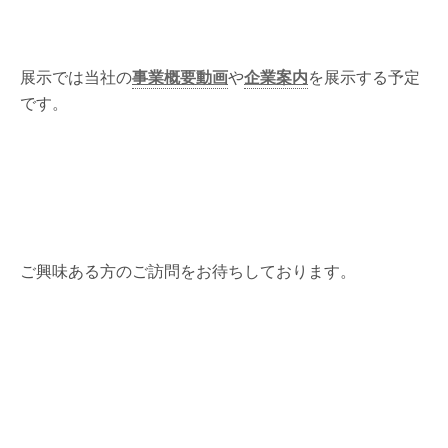
展示では当社の
事業概要動画
や
企業案内
を展示する予定
です。
ご興味ある方のご訪問をお待ちしております。