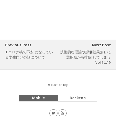
Previous Post
Next Post
コロナ禍で不安 になってい
技術的な理論や評価結果無しに
る学生向けの話について
選択肢から排除 してしまう
Vol.127
Back to top
Mobile
Desktop