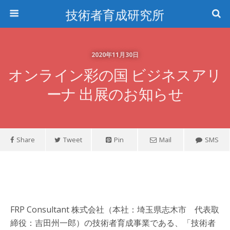
技術者育成研究所
2020年11月30日
オンライン彩の国 ビジネスアリ
ーナ 出展のお知らせ
Share
Tweet
Pin
Mail
SMS
FRP Consultant 株式会社（本社：埼玉県志木市 代表取
締役：吉田州一郎）の技術者育成事業である、「技術者