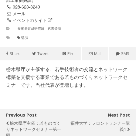
028-623-3249
メール
イベントのサイト
技術者育成研究所 代表登壇
講演
Share
Tweet
Pin
Mail
SMS
栃木県庁が主催する、若手技術者の交流とネットワーク
構築を支援する事業である若ものづくりネットワークセ
ミナーです。当社代表が登壇します。
Previous Post
Next Post
栃木県庁主催：若ものづく
福井大学：フロントランナー講
りネットワークセミナー第一
義1
回