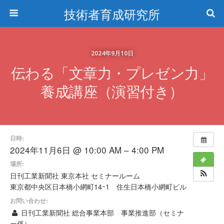
技術者育成研究所
2024年9月10日
伝わる「文章力・プレゼン力」
養成講座（演習付き）
日時:
2024年11月6日 @ 10:00 AM – 4:00 PM
場所:
日刊工業新聞社 東京本社 セミナールーム
東京都中央区日本橋小網町14ｰ1 住生日本橋小網町ビル
お問い合わせ:
日刊工業新聞社 総合事業本部 事業推進部（セミナ
ー係）